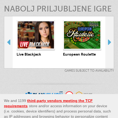
NABOLJ PRILJUBLJENE IGRE
Luck
 Hunt
Live Blackjack
European Roulette
GAMES SUBJECT TO AVAILABILITY