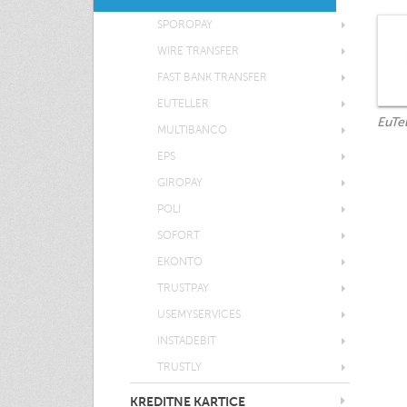
SPOROPAY
WIRE TRANSFER
FAST BANK TRANSFER
EUTELLER
EuTel
MULTIBANCO
EPS
GIROPAY
POLI
SOFORT
EKONTO
TRUSTPAY
USEMYSERVICES
INSTADEBIT
TRUSTLY
KREDITNE KARTICE