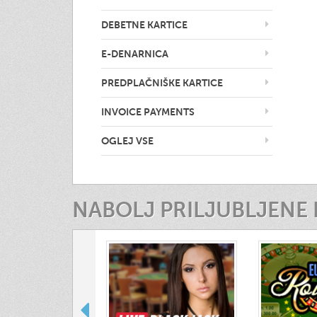
DEBETNE KARTICE
E-DENARNICA
PREDPLAČNIŠKE KARTICE
INVOICE PAYMENTS
OGLEJ VSE
NABOLJ PRILJUBLJENE 
Play Now
Play Now
Pl