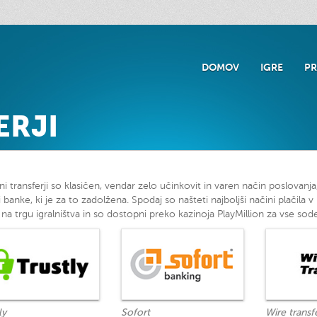
DOMOV
IGRE
P
ERJI
i transferji so klasičen, vendar zelo učinkovit in varen način poslovan
i banke, ki je za to zadolžena. Spodaj so našteti najboljši načini plačila v
 na trgu igralništva in so dostopni preko kazinoja PlayMillion za vse sode
ly
Sofort
Wire transf