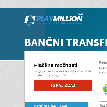
BANČNI TRANSF
Bančn
Plačilne možnosti
stran
Preglejte naš seznam sprejemljivih plačilnih
voljo
možnosti za polog in dvig
IGRAJ ZDAJ
Trust
BANČNI TRANSFERJI